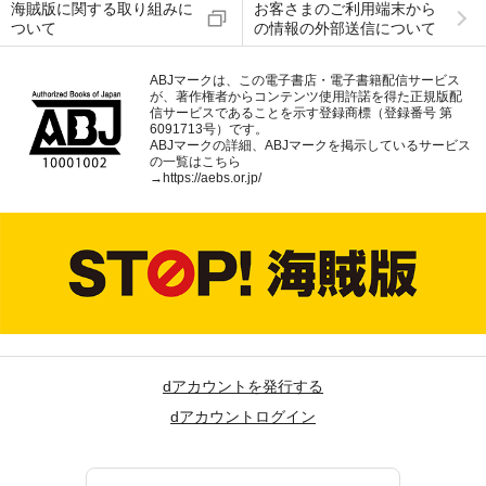
海賊版に関する取り組みに
お客さまのご利用端末から
ついて
の情報の外部送信について
ABJマークは、この電子書店・電子書籍配信サービス
が、著作権者からコンテンツ使用許諾を得た正規版配
信サービスであることを示す登録商標（登録番号 第
6091713号）です。
ABJマークの詳細、ABJマークを掲示しているサービス
の一覧はこちら
→
https://aebs.or.jp/
dアカウントを発行する
dアカウントログイン