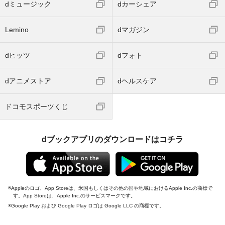
dミュージック
dカーシェア
Lemino
dマガジン
dヒッツ
dフォト
dアニメストア
dヘルスケア
ドコモスポーツくじ
dブックアプリのダウンロードはコチラ
Appleのロゴ、App Storeは、米国もしくはその他の国や地域におけるApple Inc.の商標で
す。App Storeは、Apple Inc.のサービスマークです。
Google Play および Google Play ロゴは Google LLC の商標です。