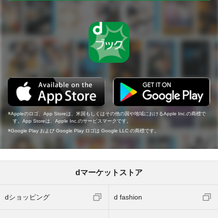
Appleのロゴ、App Storeは、米国もしくはその他の国や地域におけるApple Inc.の商標で
す。App Storeは、Apple Inc.のサービスマークです。
Google Play および Google Play ロゴは Google LLC の商標です。
dマーケットストア
dショッピング
d fashion