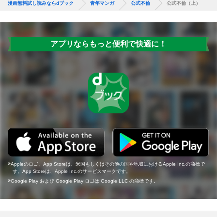
漫画無料試し読みならdブック
青年マンガ
公式不倫
公式不倫（上）
アプリならもっと便利で快適に！
Appleのロゴ、App Storeは、米国もしくはその他の国や地域におけるApple Inc.の商標で
す。App Storeは、Apple Inc.のサービスマークです。
Google Play および Google Play ロゴは Google LLC の商標です。