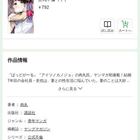
792
試し読み
カートへ
作品情報
『ばっどがーる』『アイツノカノジョ』の肉丸氏、ヤンマガ初連載！結婚
7年目の会社員・史也は、妻との性生活に悩んでいた。妻のことは大好き
なのに、セックスでは己自身が反応しない。夫婦に子どもはおらず、親族
からのプレッシャーにも苦しめられる日々。そんなある日、夫婦は突然、
政府によって引きはがされ、それぞれが「新たなパートナー」との同棲を
強要される。それは少子化対策のもとに行われる、国家公認の不倫だっ
著者
肉丸
た！
出版社
講談社
ジャンル
青年マンガ
掲載誌
ヤングマガジン
シリーズ
公式不倫