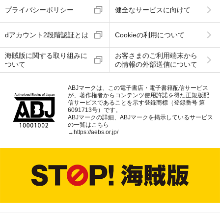
プライバシーポリシー
健全なサービスに向けて
dアカウント2段階認証とは
Cookieの利用について
海賊版に関する取り組みに
お客さまのご利用端末から
ついて
の情報の外部送信について
ABJマークは、この電子書店・電子書籍配信サービス
が、著作権者からコンテンツ使用許諾を得た正規版配
信サービスであることを示す登録商標（登録番号 第
6091713号）です。
ABJマークの詳細、ABJマークを掲示しているサービス
の一覧はこちら
→
https://aebs.or.jp/