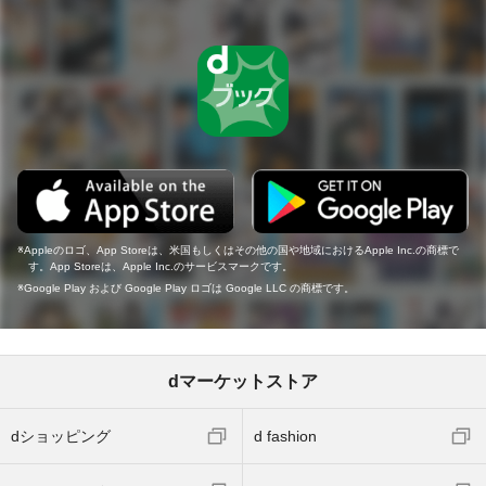
Appleのロゴ、App Storeは、米国もしくはその他の国や地域におけるApple Inc.の商標で
す。App Storeは、Apple Inc.のサービスマークです。
Google Play および Google Play ロゴは Google LLC の商標です。
dマーケットストア
dショッピング
d fashion