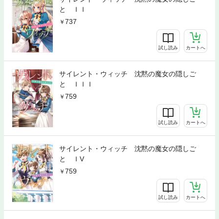
と ＩＩ
737
試し読み
カートへ
サイレント・ウィッチ 沈黙の魔女の隠しご
と ＩＩＩ
759
試し読み
カートへ
サイレント・ウィッチ 沈黙の魔女の隠しご
と ＩV
759
試し読み
カートへ