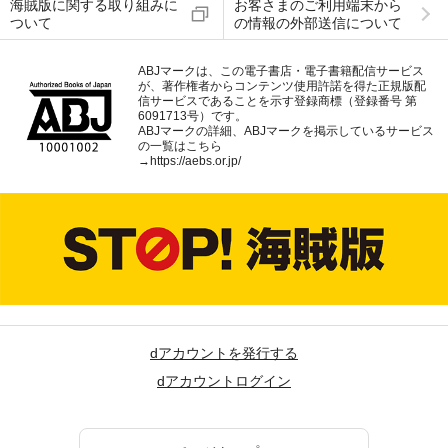
海賊版に関する取り組みに
お客さまのご利用端末から
ついて
の情報の外部送信について
ABJマークは、この電子書店・電子書籍配信サービス
が、著作権者からコンテンツ使用許諾を得た正規版配
信サービスであることを示す登録商標（登録番号 第
6091713号）です。
ABJマークの詳細、ABJマークを掲示しているサービス
の一覧はこちら
→
https://aebs.or.jp/
dアカウントを発行する
dアカウントログイン