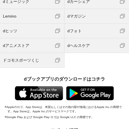
dミュージック
dカーシェア
Lemino
dマガジン
dヒッツ
dフォト
dアニメストア
dヘルスケア
ドコモスポーツくじ
dブックアプリのダウンロードはコチラ
Appleのロゴ、App Storeは、米国もしくはその他の国や地域におけるApple Inc.の商標で
す。App Storeは、Apple Inc.のサービスマークです。
Google Play および Google Play ロゴは Google LLC の商標です。