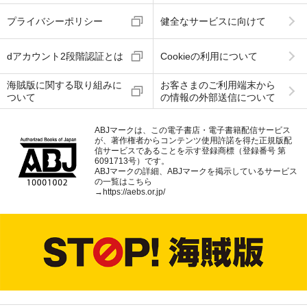
プライバシーポリシー
健全なサービスに向けて
dアカウント2段階認証とは
Cookieの利用について
海賊版に関する取り組みに
お客さまのご利用端末から
ついて
の情報の外部送信について
ABJマークは、この電子書店・電子書籍配信サービス
が、著作権者からコンテンツ使用許諾を得た正規版配
信サービスであることを示す登録商標（登録番号 第
6091713号）です。
ABJマークの詳細、ABJマークを掲示しているサービス
の一覧はこちら
→
https://aebs.or.jp/