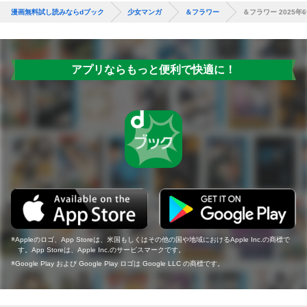
漫画無料試し読みならdブック
少女マンガ
＆フラワー
＆フラワー 2025年
アプリならもっと便利で快適に！
Appleのロゴ、App Storeは、米国もしくはその他の国や地域におけるApple Inc.の商標で
す。App Storeは、Apple Inc.のサービスマークです。
Google Play および Google Play ロゴは Google LLC の商標です。