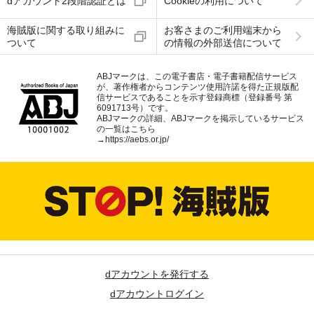
dアカウント2段階認証とは
Cookieの利用について
海賊版に関する取り組みに
お客さまのご利用端末から
ついて
の情報の外部送信について
ABJマークは、この電子書店・電子書籍配信サービス
が、著作権者からコンテンツ使用許諾を得た正規版配
信サービスであることを示す登録商標（登録番号 第
6091713号）です。
ABJマークの詳細、ABJマークを掲示しているサービス
の一覧はこちら
→
https://aebs.or.jp/
dアカウントを発行する
dアカウントログイン