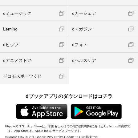
dミュージック
dカーシェア
Lemino
dマガジン
dヒッツ
dフォト
dアニメストア
dヘルスケア
ドコモスポーツくじ
dブックアプリのダウンロードはコチラ
Appleのロゴ、App Storeは、米国もしくはその他の国や地域におけるApple Inc.の商標で
す。App Storeは、Apple Inc.のサービスマークです。
Google Play および Google Play ロゴは Google LLC の商標です。