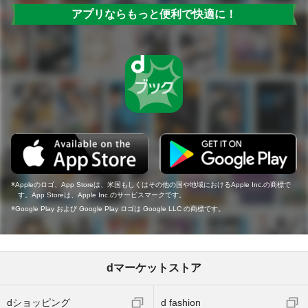
アプリならもっと便利で快適に！
Appleのロゴ、App Storeは、米国もしくはその他の国や地域におけるApple Inc.の商標で
す。App Storeは、Apple Inc.のサービスマークです。
Google Play および Google Play ロゴは Google LLC の商標です。
dマーケットストア
dショッピング
d fashion