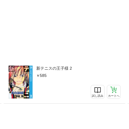
新テニスの王子様 2
585
試し読み
カートへ