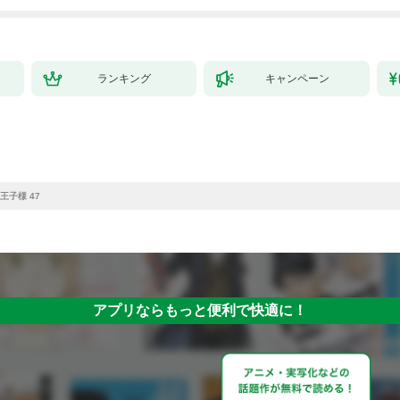
拓スローライフ～
（１）
ランキング
キャンペーン
王子様 47
アプリならもっと便利で快適に！