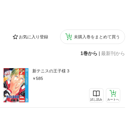
お気に入り登録
未購入巻をまとめて買う
1巻から
|
最新刊から
新テニスの王子様 3
585
試し読み
カートへ