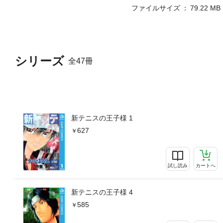
ファイルサイズ
79.22 MB
シリーズ
全47冊
新テニスの王子様 1
627
試し読み
カートへ
新テニスの王子様 4
585