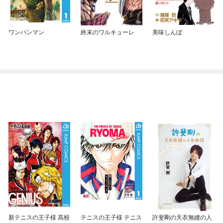
ワンパンマン
終末のワルキューレ
美味しんぼ
新テニスの王子様 高校
テニスの王子様 テニス
許斐剛の天衣無縫の人