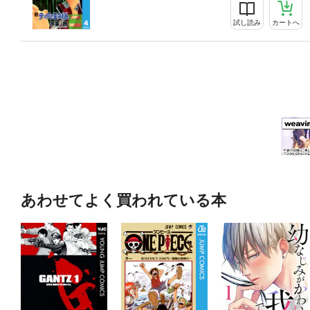
試し読み
カートへ
あわせてよく買われている本