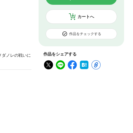
カートへ
作品をチェックする
作品をシェアする
メダノレの戦いに