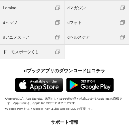
Lemino
dマガジン
dヒッツ
dフォト
dアニメストア
dヘルスケア
ドコモスポーツくじ
dブックアプリのダウンロードはコチラ
Appleのロゴ、App Storeは、米国もしくはその他の国や地域におけるApple Inc.の商標で
す。App Storeは、Apple Inc.のサービスマークです。
Google Play および Google Play ロゴは Google LLC の商標です。
サポート情報