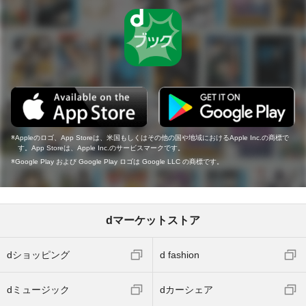
Appleのロゴ、App Storeは、米国もしくはその他の国や地域におけるApple Inc.の商標で
す。App Storeは、Apple Inc.のサービスマークです。
Google Play および Google Play ロゴは Google LLC の商標です。
dマーケットストア
dショッピング
d fashion
dミュージック
dカーシェア