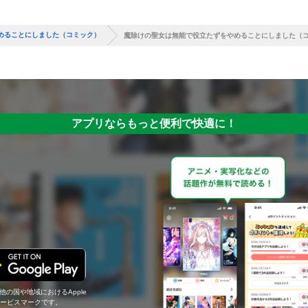
めることにしました（コミック）
魔除けの聖女は無能で役立たずをやめることにしました（コ
アプリならもっと便利で快適に！
の他の国や地域におけるApple
c.のサービスマークです。