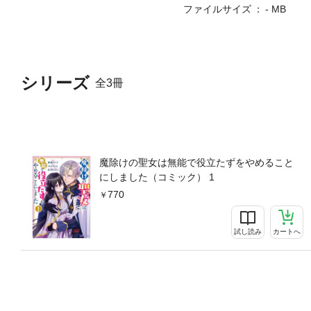
ファイルサイズ
- MB
シリーズ
全3冊
魔除けの聖女は無能で役立たずをやめること
にしました（コミック） 1
770
試し読み
カートへ