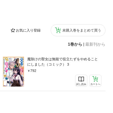
お気に入り登録
未購入巻をまとめて買う
1巻から
|
最新刊から
魔除けの聖女は無能で役立たずをやめること
にしました（コミック） 3
792
試し読み
カートへ