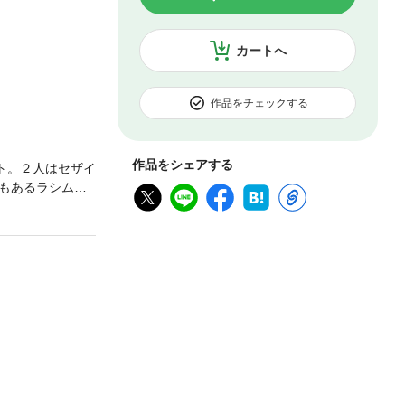
カートへ
作品をチェックする
作品をシェアする
ト。２人はセザイ
もあるラシムー
ラシムールだっ