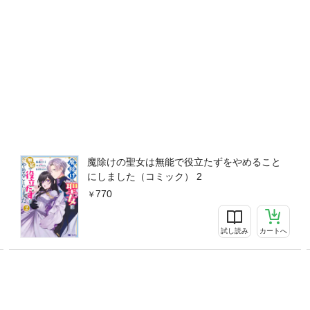
魔除けの聖女は無能で役立たずをやめること
にしました（コミック） 2
770
試し読み
カートへ