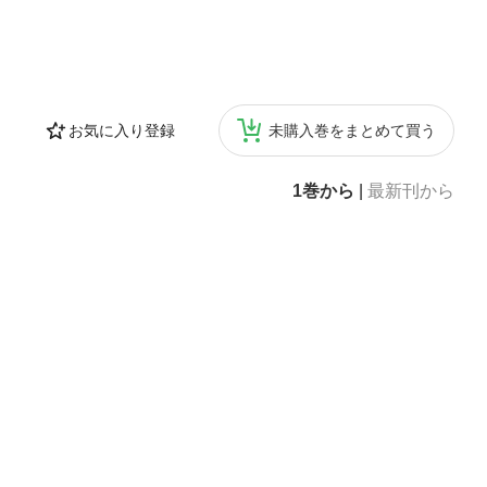
お気に入り登録
未購入巻をまとめて買う
1巻から
|
最新刊から