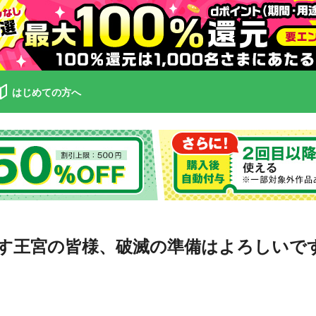
はじめての方へ
す王宮の皆様、破滅の準備はよろしいです