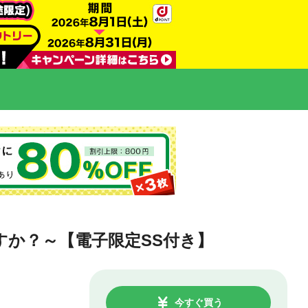
か？～【電子限定SS付き】
今すぐ買う