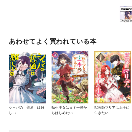
あわせてよく買われている本
シャバの「普通」は難
転生少女はまず一歩か
獣医師マリアは上手に
しい
らはじめたい
生きたい