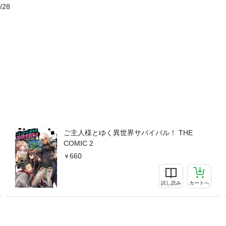
/28
ご主人様とゆく異世界サバイバル！ THE
COMIC 2
660
試し読み
カートへ