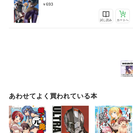
693
試し読み
カートへ
あわせてよく買われている本