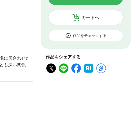
カートへ
作品をチェックする
作品をシェアする
場に居合わせた
とも深い関係を
で死の山脈を越
10月号～11月