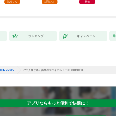
試読フル
試読フル
新着
ランキング
キャンペーン
E COMIC
ご主人様とゆく異世界サバイバル！ THE COMIC 10
アプリならもっと便利で快適に！