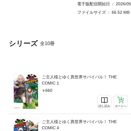
電子版配信開始日
2026/05
ファイルサイズ
66.52 MB
シリーズ
全10冊
ご主人様とゆく異世界サバイバル！ THE
COMIC 1
660
試し読み
カートへ
ご主人様とゆく異世界サバイバル！ THE
COMIC 4