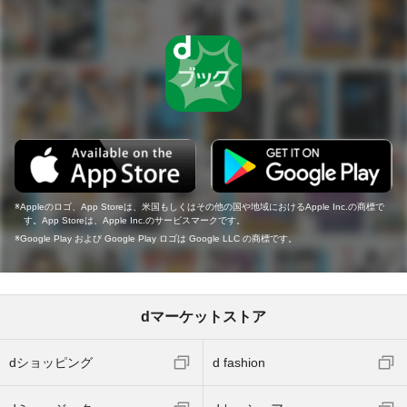
Appleのロゴ、App Storeは、米国もしくはその他の国や地域におけるApple Inc.の商標で
す。App Storeは、Apple Inc.のサービスマークです。
Google Play および Google Play ロゴは Google LLC の商標です。
dマーケットストア
dショッピング
d fashion