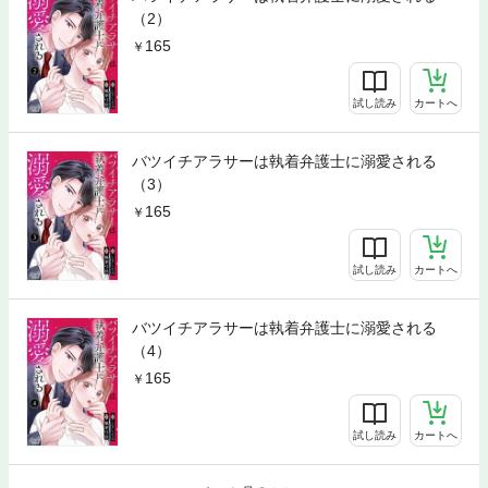
（2）
165
試し読み
カートへ
バツイチアラサーは執着弁護士に溺愛される
（3）
165
試し読み
カートへ
バツイチアラサーは執着弁護士に溺愛される
（4）
165
試し読み
カートへ