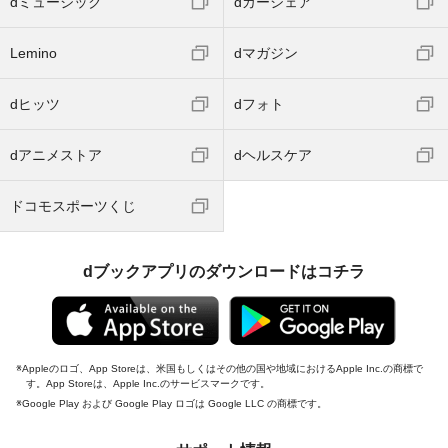
dミュージック
dカーシェア
Lemino
dマガジン
dヒッツ
dフォト
dアニメストア
dヘルスケア
ドコモスポーツくじ
dブックアプリのダウンロードはコチラ
Appleのロゴ、App Storeは、米国もしくはその他の国や地域におけるApple Inc.の商標で
す。App Storeは、Apple Inc.のサービスマークです。
Google Play および Google Play ロゴは Google LLC の商標です。