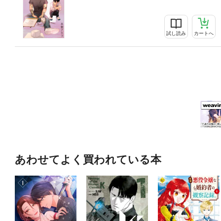
試し読み
カートへ
あわせてよく買われている本