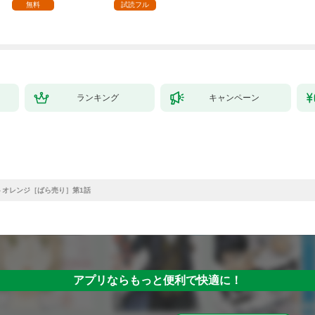
無料
試読フル
ランキング
キャンペーン
⇔オレンジ［ばら売り］第1話
アプリならもっと便利で快適に！