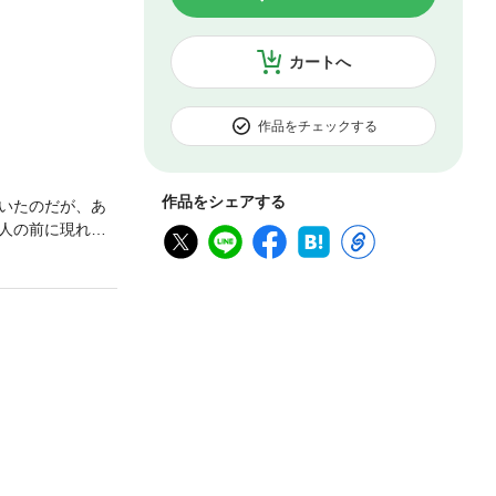
カートへ
作品をチェックする
作品をシェアする
いたのだが、あ
人の前に現れた
品はウェブ・マガ