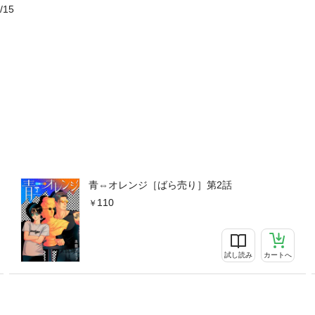
/15
青⇔オレンジ［ばら売り］第2話
110
試し読み
カートへ