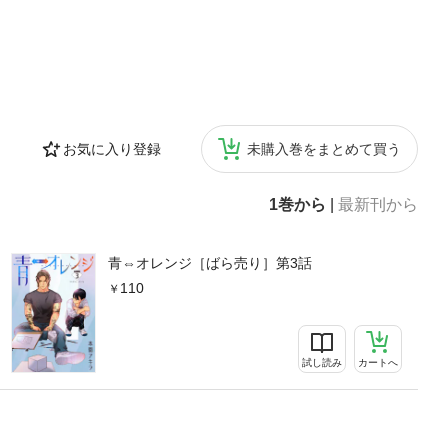
お気に入り登録
未購入巻をまとめて買う
1巻から
|
最新刊から
青⇔オレンジ［ばら売り］第3話
110
試し読み
カートへ