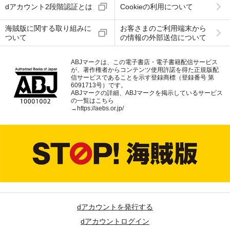
dアカウント2段階認証とは
Cookieの利用について
海賊版に関する取り組みに
お客さまのご利用端末から
ついて
の情報の外部送信について
ABJマークは、この電子書店・電子書籍配信サービス
が、著作権者からコンテンツ使用許諾を得た正規版配
信サービスであることを示す登録商標（登録番号 第
6091713号）です。
ABJマークの詳細、ABJマークを掲示しているサービス
の一覧はこちら
→
https://aebs.or.jp/
dアカウントを発行する
dアカウントログイン