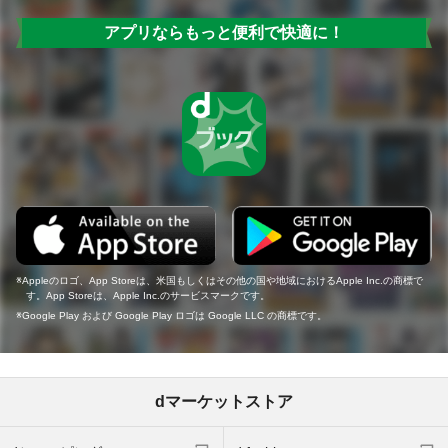
アプリならもっと便利で快適に！
Appleのロゴ、App Storeは、米国もしくはその他の国や地域におけるApple Inc.の商標で
す。App Storeは、Apple Inc.のサービスマークです。
Google Play および Google Play ロゴは Google LLC の商標です。
dマーケットストア