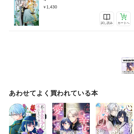
1,430
試し読み
カートへ
あわせてよく買われている本