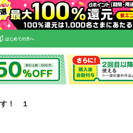
はじめての方へ
す！ １