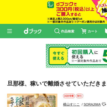
作品検索
カート
旦那様、稼いで離婚させていただきま
試読増量
割引
横山すじこ
SORAJIMA