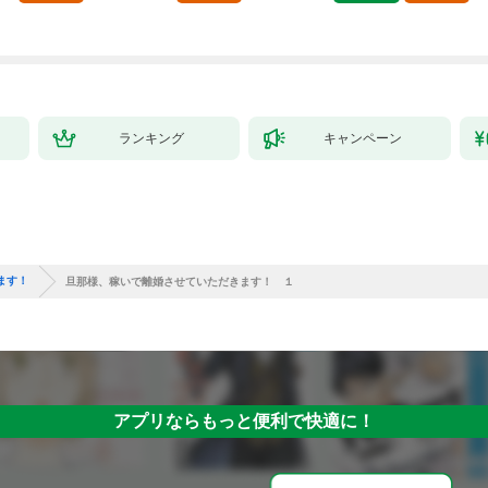
ランキング
キャンペーン
ます！
旦那様、稼いで離婚させていただきます！ １
アプリならもっと便利で快適に！