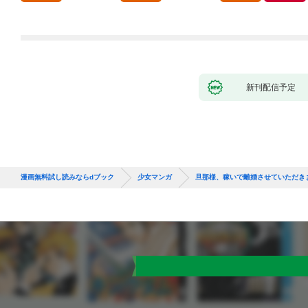
てきました。1
新刊配信予定
漫画無料試し読みならdブック
少女マンガ
旦那様、稼いで離婚させていただき