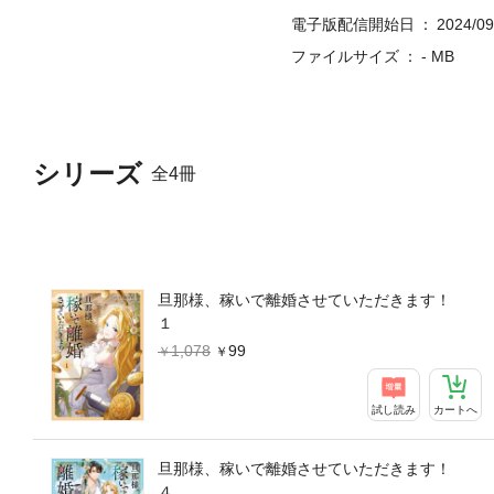
電子版配信開始日
2024/09
ファイルサイズ
- MB
シリーズ
全4冊
旦那様、稼いで離婚させていただきます！
１
1,078
99
試し読み
カートへ
旦那様、稼いで離婚させていただきます！
４