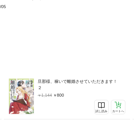
/05
旦那様、稼いで離婚させていただきます！
２
1,144
800
試し読み
カートへ