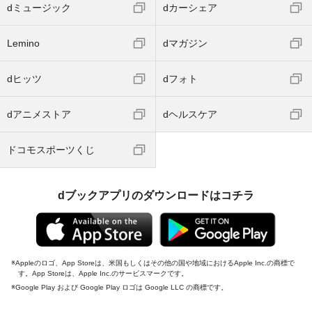
dミュージック
dカーシェア
Lemino
dマガジン
dヒッツ
dフォト
dアニメストア
dヘルスケア
ドコモスポーツくじ
dブックアプリのダウンロードはコチラ
Appleのロゴ、App Storeは、米国もしくはその他の国や地域におけるApple Inc.の商標で
す。App Storeは、Apple Inc.のサービスマークです。
Google Play および Google Play ロゴは Google LLC の商標です。