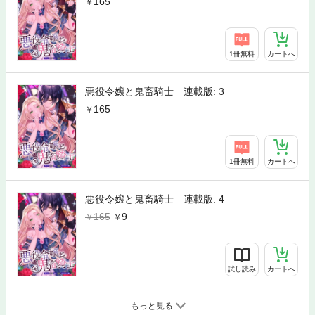
165
1冊無料
カートへ
悪役令嬢と鬼畜騎士 連載版: 3
165
1冊無料
カートへ
悪役令嬢と鬼畜騎士 連載版: 4
165
9
試し読み
カートへ
もっと見る