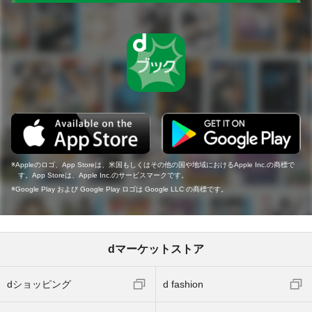
Appleのロゴ、App Storeは、米国もしくはその他の国や地域におけるApple Inc.の商標で
す。App Storeは、Apple Inc.のサービスマークです。
Google Play および Google Play ロゴは Google LLC の商標です。
dマーケットストア
dショッピング
d fashion