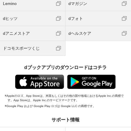
Lemino
dマガジン
dヒッツ
dフォト
dアニメストア
dヘルスケア
ドコモスポーツくじ
dブックアプリのダウンロードはコチラ
Appleのロゴ、App Storeは、米国もしくはその他の国や地域におけるApple Inc.の商標で
す。App Storeは、Apple Inc.のサービスマークです。
Google Play および Google Play ロゴは Google LLC の商標です。
サポート情報