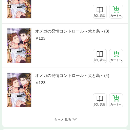
試し読み
カートへ
オメガの発情コントロール～犬と鳥～(3)
123
試し読み
カートへ
オメガの発情コントロール～犬と鳥～(4)
123
試し読み
カートへ
もっと見る