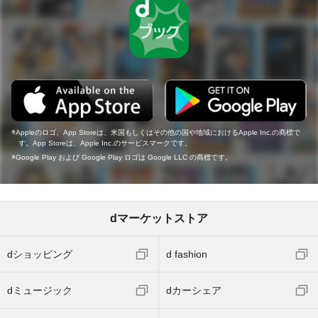
Appleのロゴ、App Storeは、米国もしくはその他の国や地域におけるApple Inc.の商標で
す。App Storeは、Apple Inc.のサービスマークです。
Google Play および Google Play ロゴは Google LLC の商標です。
dマーケットストア
dショッピング
d fashion
dミュージック
dカーシェア