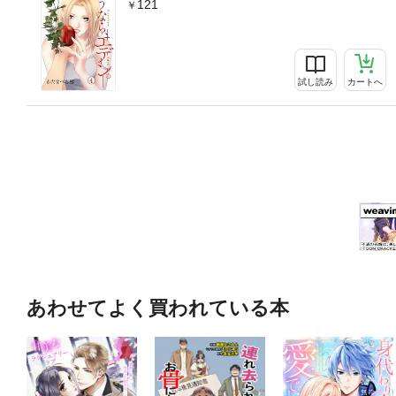
121
試し読み
カートへ
あわせてよく買われている本