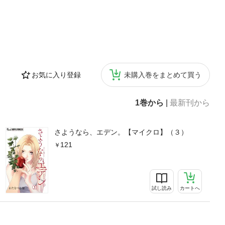
お気に入り登録
未購入巻をまとめて買う
1巻から
|
最新刊から
さようなら、エデン。【マイクロ】（３）
121
試し読み
カートへ