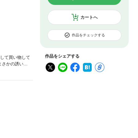
カートへ
作品をチェックする
作品をシェアする
濯して買い物して
まさかの誘い