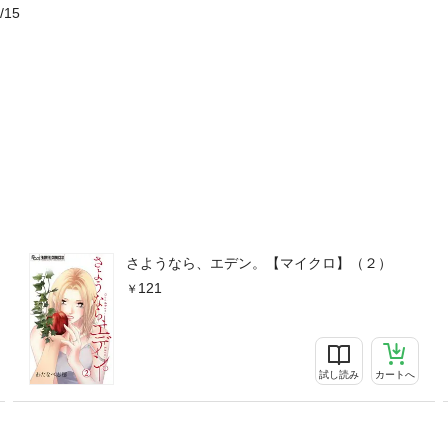
/15
さようなら、エデン。【マイクロ】（２）
121
試し読み
カートへ