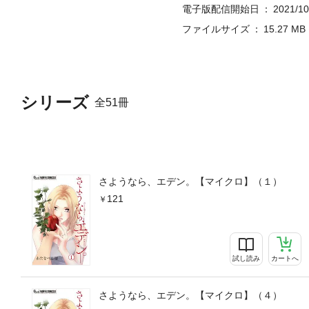
電子版配信開始日
2021/10
ファイルサイズ
15.27 MB
シリーズ
全51冊
さようなら、エデン。【マイクロ】（１）
121
試し読み
カートへ
さようなら、エデン。【マイクロ】（４）