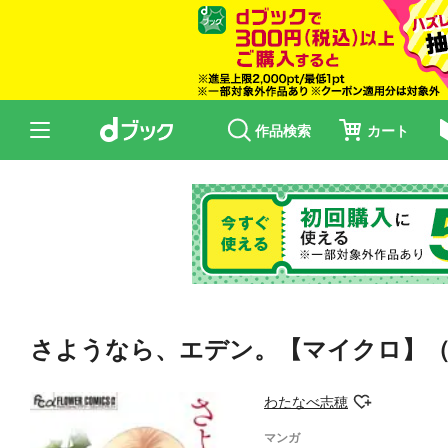
作品検索
カート
さようなら、エデン。【マイクロ】
わたなべ志穂
マンガ