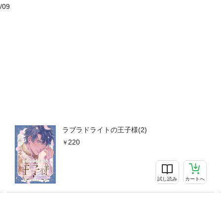
/09
ラブラドライトの王子様(2)
220
試し読み
カートへ