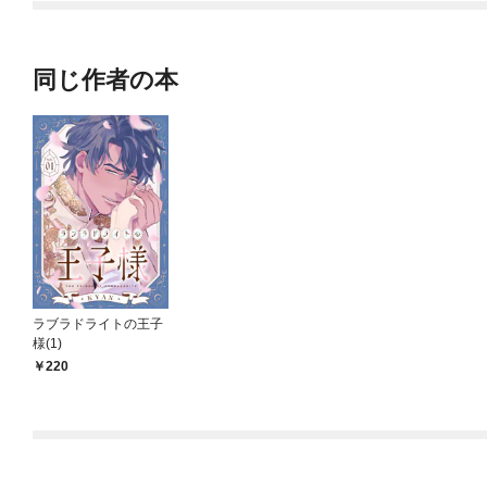
同じ作者の本
ラブラドライトの王子
様(1)
220