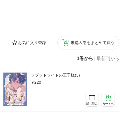
お気に入り登録
未購入巻をまとめて買う
1巻から
|
最新刊から
ラブラドライトの王子様(3)
220
試し読み
カートへ