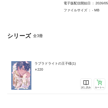
電子版配信開始日
2026/05
ファイルサイズ
- MB
シリーズ
全3冊
ラブラドライトの王子様(1)
220
試し読み
カートへ