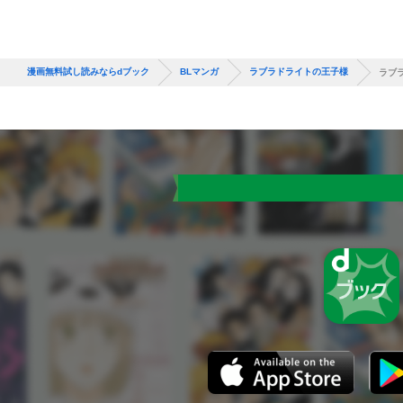
漫画無料試し読みならdブック
BLマンガ
ラブラドライトの王子様
ラブラ