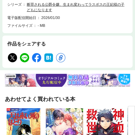
シリーズ
断罪される公爵令嬢、生まれ変わってラスボスの王妃様の子
どもになります
電子版配信開始日
2026/01/30
ファイルサイズ
- MB
作品をシェアする
あわせてよく買われている本