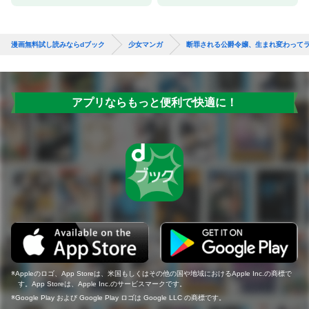
漫画無料試し読みならdブック
少女マンガ
断罪される公爵令嬢、生まれ変わって
アプリならもっと便利で快適に！
Appleのロゴ、App Storeは、米国もしくはその他の国や地域におけるApple Inc.の商標で
す。App Storeは、Apple Inc.のサービスマークです。
Google Play および Google Play ロゴは Google LLC の商標です。