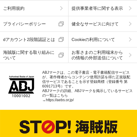
ご利用規約
提供事業者等に関する表示
プライバシーポリシー
健全なサービスに向けて
dアカウント2段階認証とは
Cookieの利用について
海賊版に関する取り組みに
お客さまのご利用端末から
ついて
の情報の外部送信について
ABJマークは、この電子書店・電子書籍配信サービス
が、著作権者からコンテンツ使用許諾を得た正規版配
信サービスであることを示す登録商標（登録番号 第
6091713号）です。
ABJマークの詳細、ABJマークを掲示しているサービス
の一覧はこちら
→
https://aebs.or.jp/