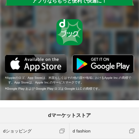
アプリならもっと便利で快適に！
Appleのロゴ、App Storeは、米国もしくはその他の国や地域におけるApple Inc.の商標で
す。App Storeは、Apple Inc.のサービスマークです。
Google Play および Google Play ロゴは Google LLC の商標です。
dマーケットストア
dショッピング
d fashion