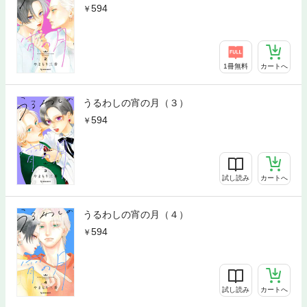
594
1冊無料
カートへ
うるわしの宵の月（３）
594
試し読み
カートへ
うるわしの宵の月（４）
594
試し読み
カートへ