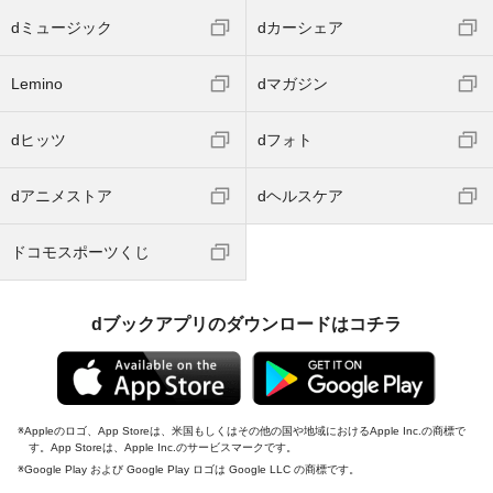
dミュージック
dカーシェア
Lemino
dマガジン
dヒッツ
dフォト
dアニメストア
dヘルスケア
ドコモスポーツくじ
dブックアプリのダウンロードはコチラ
Appleのロゴ、App Storeは、米国もしくはその他の国や地域におけるApple Inc.の商標で
す。App Storeは、Apple Inc.のサービスマークです。
Google Play および Google Play ロゴは Google LLC の商標です。