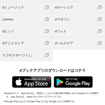
dミュージック
dカーシェア
Lemino
dマガジン
dヒッツ
dフォト
dアニメストア
dヘルスケア
ドコモスポーツくじ
dブックアプリのダウンロードはコチラ
Appleのロゴ、App Storeは、米国もしくはその他の国や地域におけるApple Inc.の商標で
す。App Storeは、Apple Inc.のサービスマークです。
Google Play および Google Play ロゴは Google LLC の商標です。