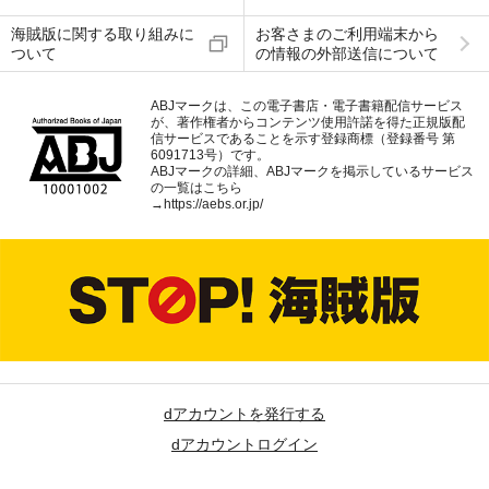
海賊版に関する取り組みに
お客さまのご利用端末から
ついて
の情報の外部送信について
ABJマークは、この電子書店・電子書籍配信サービス
が、著作権者からコンテンツ使用許諾を得た正規版配
信サービスであることを示す登録商標（登録番号 第
6091713号）です。
ABJマークの詳細、ABJマークを掲示しているサービス
の一覧はこちら
→
https://aebs.or.jp/
dアカウントを発行する
dアカウントログイン