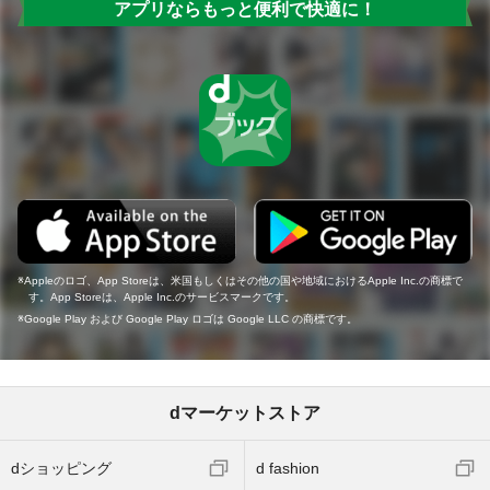
アプリならもっと便利で快適に！
Appleのロゴ、App Storeは、米国もしくはその他の国や地域におけるApple Inc.の商標で
す。App Storeは、Apple Inc.のサービスマークです。
Google Play および Google Play ロゴは Google LLC の商標です。
dマーケットストア
dショッピング
d fashion