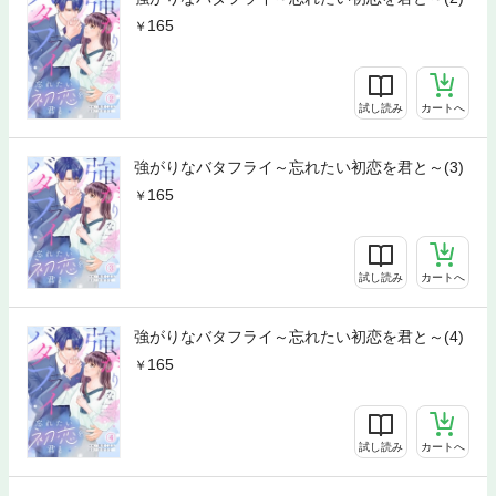
165
試し読み
カートへ
強がりなバタフライ～忘れたい初恋を君と～(3)
165
試し読み
カートへ
強がりなバタフライ～忘れたい初恋を君と～(4)
165
試し読み
カートへ