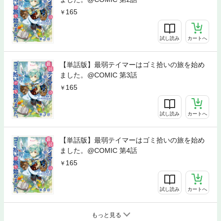
165
試し読み
カートへ
【単話版】最弱テイマーはゴミ拾いの旅を始め
ました。@COMIC 第3話
165
試し読み
カートへ
【単話版】最弱テイマーはゴミ拾いの旅を始め
ました。@COMIC 第4話
165
試し読み
カートへ
もっと見る