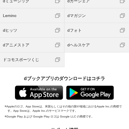
dミュージック
dカーシェア
Lemino
dマガジン
dヒッツ
dフォト
dアニメストア
dヘルスケア
ドコモスポーツくじ
dブックアプリのダウンロードはコチラ
Appleのロゴ、App Storeは、米国もしくはその他の国や地域におけるApple Inc.の商標で
す。App Storeは、Apple Inc.のサービスマークです。
Google Play および Google Play ロゴは Google LLC の商標です。