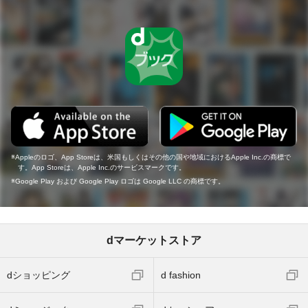
Appleのロゴ、App Storeは、米国もしくはその他の国や地域におけるApple Inc.の商標で
す。App Storeは、Apple Inc.のサービスマークです。
Google Play および Google Play ロゴは Google LLC の商標です。
dマーケットストア
dショッピング
d fashion