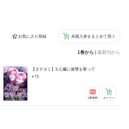
お気に入り登録
未購入巻をまとめて買う
1巻から
|
最新刊から
【タテヨミ】3.心臓に復讐を誓って
71
1冊無料
カートへ