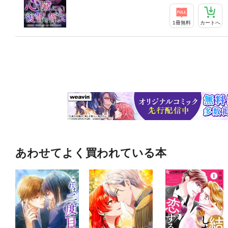
1冊無料
カートへ
あわせてよく買われている本