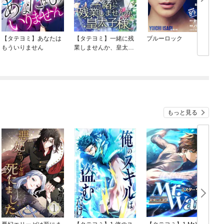
【タテヨミ】あなたは
【タテヨミ】一緒に残
ブルーロック
もういりません
業しませんか、皇太子
様
もっと見る