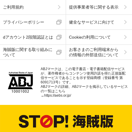
ご利用規約
提供事業者等に関する表示
プライバシーポリシー
健全なサービスに向けて
dアカウント2段階認証とは
Cookieの利用について
海賊版に関する取り組みに
お客さまのご利用端末から
ついて
の情報の外部送信について
ABJマークは、この電子書店・電子書籍配信サービス
が、著作権者からコンテンツ使用許諾を得た正規版配
信サービスであることを示す登録商標（登録番号 第
6091713号）です。
ABJマークの詳細、ABJマークを掲示しているサービス
の一覧はこちら
→
https://aebs.or.jp/