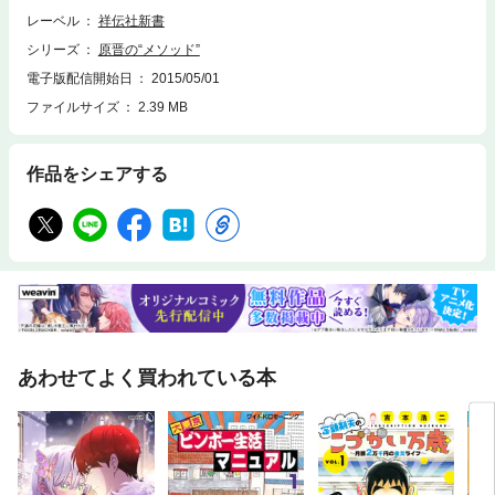
レーベル
祥伝社新書
シリーズ
原晋の“メソッド”
電子版配信開始日
2015/05/01
ファイルサイズ
2.39 MB
作品をシェアする
あわせてよく買われている本