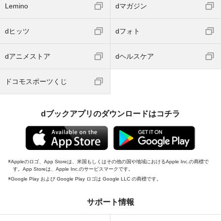
Lemino
dマガジン
dヒッツ
dフォト
dアニメストア
dヘルスケア
ドコモスポーツくじ
dブックアプリのダウンロードはコチラ
Appleのロゴ、App Storeは、米国もしくはその他の国や地域におけるApple Inc.の商標で
す。App Storeは、Apple Inc.のサービスマークです。
Google Play および Google Play ロゴは Google LLC の商標です。
サポート情報