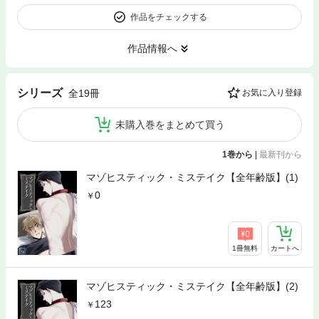
作品をチェックする
作品情報へ
シリーズ
全19冊
お気に入り登録
未購入巻をまとめて買う
1巻から
|
最新刊から
マゾヒスティック・ミステイク【全年齢版】(1)
0
1冊無料
カートへ
マゾヒスティック・ミステイク【全年齢版】(2)
123