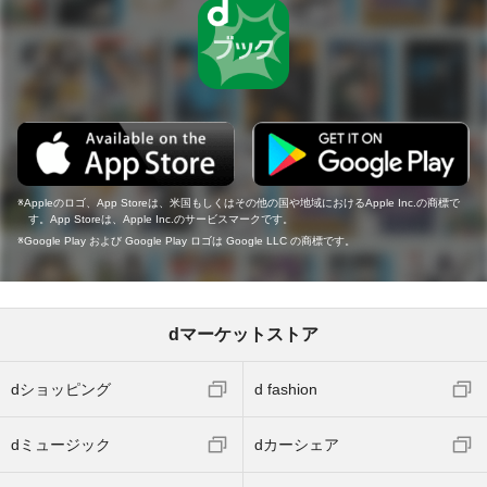
Appleのロゴ、App Storeは、米国もしくはその他の国や地域におけるApple Inc.の商標で
す。App Storeは、Apple Inc.のサービスマークです。
Google Play および Google Play ロゴは Google LLC の商標です。
dマーケットストア
dショッピング
d fashion
dミュージック
dカーシェア