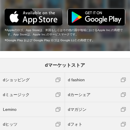
Appleのロゴ、App Storeは、米国もしくはその他の国や地域におけるApple Inc.の商標で
す。App Storeは、Apple Inc.のサービスマークです。
Google Play および Google Play ロゴは Google LLC の商標です。
dマーケットストア
dショッピング
d fashion
dミュージック
dカーシェア
Lemino
dマガジン
dヒッツ
dフォト