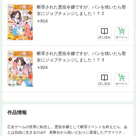
断罪された悪役令嬢ですが、パンを焼いたら聖
女にジョブチェンジしました！？ 2
814
試し読み
カートへ
断罪された悪役令嬢ですが、パンを焼いたら聖
女にジョブチェンジしました！？ 3
924
試し読み
カートへ
作品情報
乙女ゲームの世界に転生し、悪役令嬢として断罪イベントを終えたら、あ
とは自由に生きるのみ!! 表舞台から狙いどおりに退場したアヴァリティ