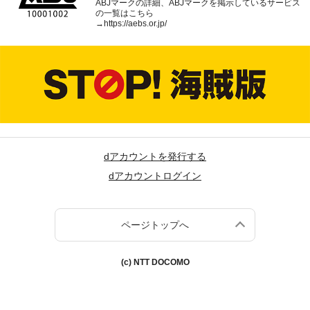
ABJマークの詳細、ABJマークを掲示しているサービス
の一覧はこちら
→
https://aebs.or.jp/
dアカウントを発行する
dアカウントログイン
ページトップへ
(c) NTT DOCOMO