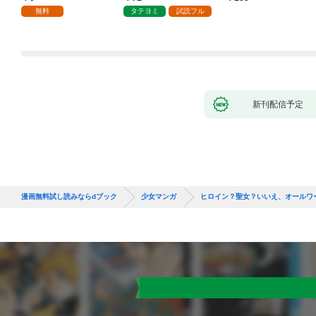
で、責任とってもらい
無料
タテヨミ
試読フル
ます～［ばら売り］
第1話
新刊配信予定
漫画無料試し読みならdブック
少女マンガ
ヒロイン？聖女？いいえ、オールワー