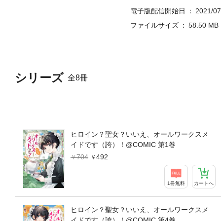
――!?
電子版配信開始日
2021/07
ファイルサイズ
58.50 MB
シリーズ
全8冊
ヒロイン？聖女？いいえ、オールワークスメ
イドです（誇）！@COMIC 第1巻
704
492
1冊無料
カートへ
ヒロイン？聖女？いいえ、オールワークスメ
イドです（誇）！@COMIC 第4巻