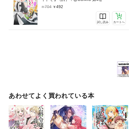
704
492
試し読み
カートへ
あわせてよく買われている本