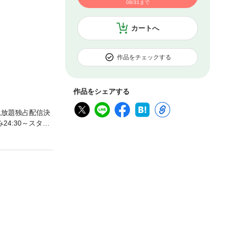
08/31まで
カートへ
作品をチェックする
作品をシェアする
て見放題独占配信決
24:30～スター
ストア、ABEMA
更となる場合がご
聖女の力をメイ
コミカライズ第1
元日本人の転生者
ドとして働くこ
界は乙女ゲーム
いない彼女は、世
る日は来るのか