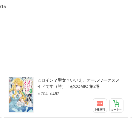
/15
ヒロイン？聖女？いいえ、オールワークスメ
イドです（誇）！@COMIC 第2巻
704
492
1冊無料
カートへ