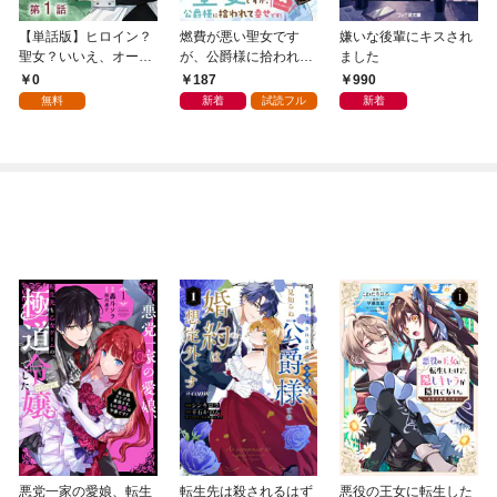
【単話版】ヒロイン？
燃費が悪い聖女です
嫌いな後輩にキスされ
聖女？いいえ、オール
が、公爵様に拾われて
ました
ワークスメイドです
幸せです！（ごはん的
0
187
990
（誇）！@COMIC 第1
に♪）（コミック）
無料
新着
試読フル
新着
話
【分冊版】 1
悪党一家の愛娘、転生
転生先は殺されるはず
悪役の王女に転生した