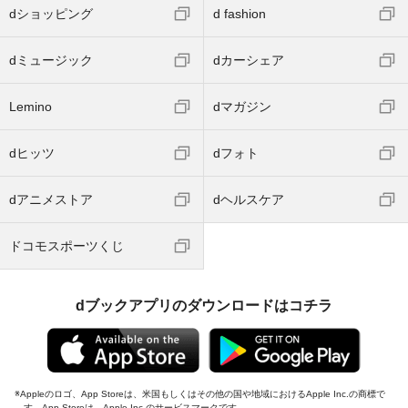
dショッピング
d fashion
dミュージック
dカーシェア
Lemino
dマガジン
dヒッツ
dフォト
dアニメストア
dヘルスケア
ドコモスポーツくじ
dブックアプリのダウンロードはコチラ
Appleのロゴ、App Storeは、米国もしくはその他の国や地域におけるApple Inc.の商標で
す。App Storeは、Apple Inc.のサービスマークです。