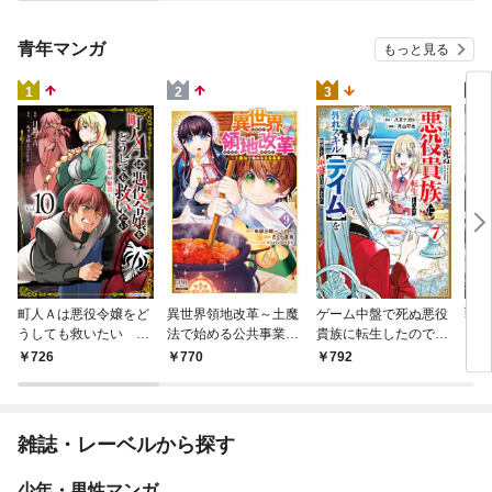
９９の仲間達を手に入
れて元パーティーメン
バーと世界に復讐＆
青年マンガ
もっと見る
『ざまぁ！』します！
（２３）
4
1
2
3
戦地
町人Ａは悪役令嬢をど
異世界領地改革～土魔
ゲーム中盤で死ぬ悪役
カシ
うしても救いたい ～
法で始める公共事業～
貴族に転生したので、
活を
どぶと空と氷の姫君～
9巻【特典イラスト付
外れスキル【テイム】
7
726
770
792
ク）
１０【電子書店共通特
き】
を駆使して最強を目指
３
典イラスト付】
してみた（７）
雑誌・レーベルから探す
少年・男性マンガ