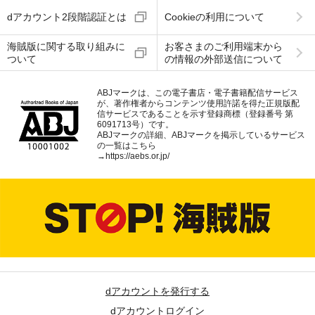
dアカウント2段階認証とは
Cookieの利用について
海賊版に関する取り組みに
お客さまのご利用端末から
ついて
の情報の外部送信について
ABJマークは、この電子書店・電子書籍配信サービス
が、著作権者からコンテンツ使用許諾を得た正規版配
信サービスであることを示す登録商標（登録番号 第
6091713号）です。
ABJマークの詳細、ABJマークを掲示しているサービス
の一覧はこちら
→
https://aebs.or.jp/
dアカウントを発行する
dアカウントログイン