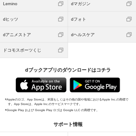
Lemino
dマガジン
dヒッツ
dフォト
dアニメストア
dヘルスケア
ドコモスポーツくじ
dブックアプリのダウンロードはコチラ
Appleのロゴ、App Storeは、米国もしくはその他の国や地域におけるApple Inc.の商標で
す。App Storeは、Apple Inc.のサービスマークです。
Google Play および Google Play ロゴは Google LLC の商標です。
サポート情報