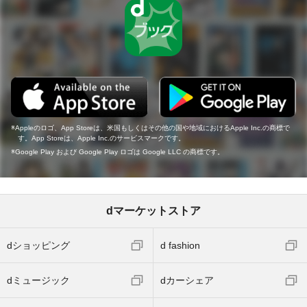
Appleのロゴ、App Storeは、米国もしくはその他の国や地域におけるApple Inc.の商標で
す。App Storeは、Apple Inc.のサービスマークです。
Google Play および Google Play ロゴは Google LLC の商標です。
dマーケットストア
dショッピング
d fashion
dミュージック
dカーシェア