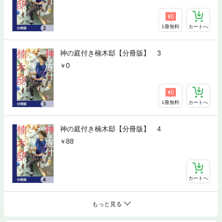
1冊無料
カートへ
神の庭付き楠木邸【分冊版】 3
0
1冊無料
カートへ
神の庭付き楠木邸【分冊版】 4
88
カートへ
もっと見る