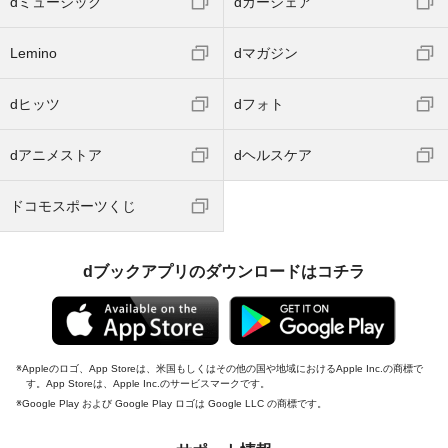
dミュージック
dカーシェア
Lemino
dマガジン
dヒッツ
dフォト
dアニメストア
dヘルスケア
ドコモスポーツくじ
dブックアプリのダウンロードはコチラ
Appleのロゴ、App Storeは、米国もしくはその他の国や地域におけるApple Inc.の商標で
す。App Storeは、Apple Inc.のサービスマークです。
Google Play および Google Play ロゴは Google LLC の商標です。