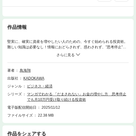
作品情報
堅実に、確実に資産を増やしたい人のための、今すぐ始められる投資術。
難しい知識は必要なし！情報におどらされず、惑わされず、”思考停止”で
運用することが、お金が増える近道となる。
著者
鳥海翔
出版社
KADOKAWA
ジャンル
ビジネス・経済
シリーズ
マンガでわかる 「だまされない」お金の増やし方 思考停止
でも月10万円受け取り続ける投資術
電子版配信開始日
2025/11/12
ファイルサイズ
22.38 MB
作品をシェアする