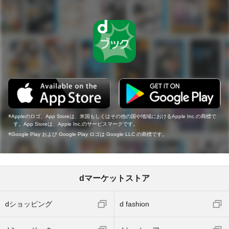
Appleのロゴ、App Storeは、米国もしくはその他の国や地域におけるApple Inc.の商標で
す。App Storeは、Apple Inc.のサービスマークです。
Google Play および Google Play ロゴは Google LLC の商標です。
dマーケットストア
dショッピング
d fashion