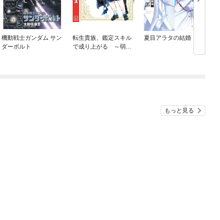
機動戦士ガンダム サン
転生貴族、鑑定スキル
夏目アラタの結婚
ダーボルト
で成り上がる ～弱小
領地を受け継いだの
で、優秀な人材を増や
していたら、最強領地
になってた～
もっと見る