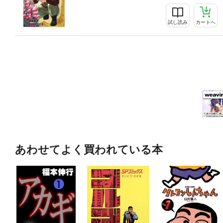
試し読み
カートへ
あわせてよく買われている本