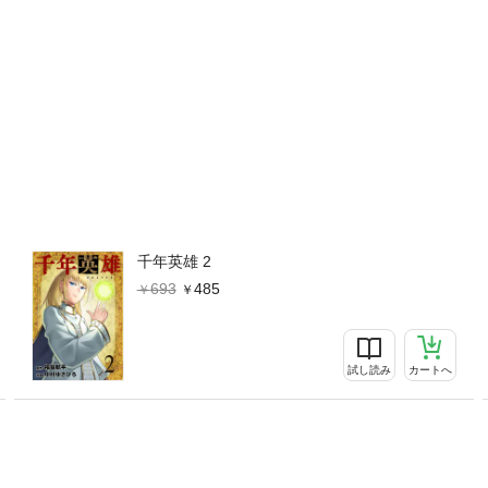
千年英雄 2
693
485
試し読み
カートへ