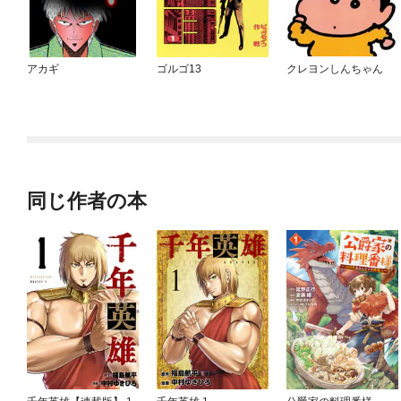
アカギ
ゴルゴ13
クレヨンしんちゃん
同じ作者の本