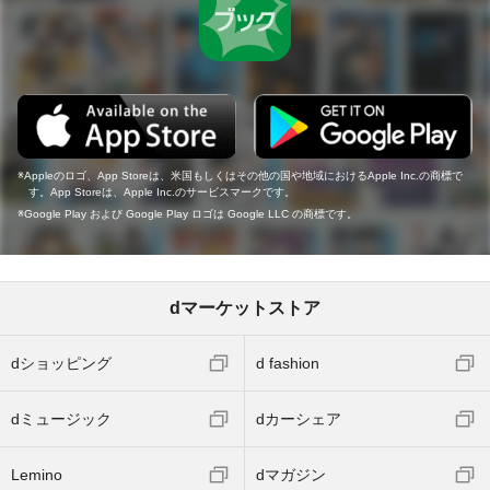
Appleのロゴ、App Storeは、米国もしくはその他の国や地域におけるApple Inc.の商標で
す。App Storeは、Apple Inc.のサービスマークです。
Google Play および Google Play ロゴは Google LLC の商標です。
dマーケットストア
dショッピング
d fashion
dミュージック
dカーシェア
Lemino
dマガジン