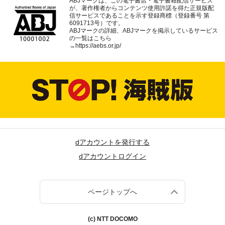
ABJマークは、この電子書店・電子書籍配信サービス
が、著作権者からコンテンツ使用許諾を得た正規版配
信サービスであることを示す登録商標（登録番号 第
6091713号）です。
ABJマークの詳細、ABJマークを掲示しているサービス
の一覧はこちら
→
https://aebs.or.jp/
dアカウントを発行する
dアカウントログイン
ページトップへ
(c) NTT DOCOMO