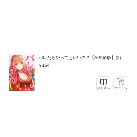
バレたらやってもいいの？【全年齢版】(2)
154
試し読み
カートへ