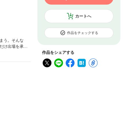
カートへ
作品をチェックする
まう。そんな
だけ出場を承諾
を確かめた後、
作品をシェアする
購入にご注意くだ