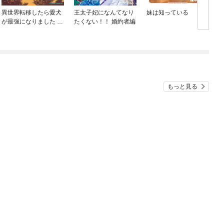
異世界転移したら愛犬
王太子妃になんてなり
妹は知っている
が最強になりました ～
たくない！！ 婚約者編
シルバーフェンリルと
俺が異世界暮らしを始
めたら～ THE COMIC
もっと見る