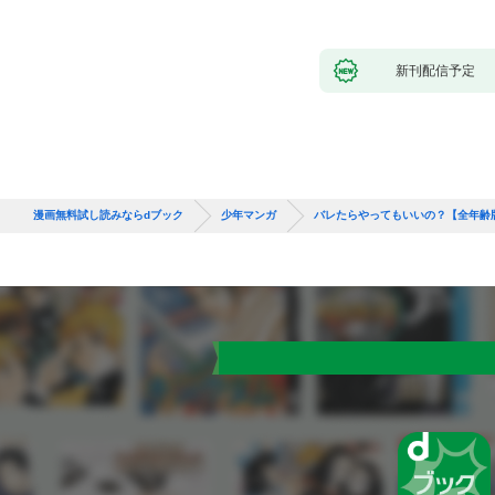
新刊配信予定
漫画無料試し読みならdブック
少年マンガ
バレたらやってもいいの？【全年齢