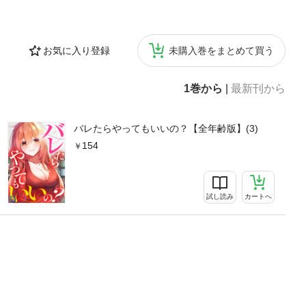
お気に入り登録
未購入巻をまとめて買う
1巻から
|
最新刊から
バレたらやってもいいの？【全年齢版】(3)
154
試し読み
カートへ