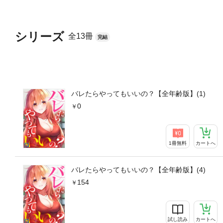
シリーズ
全13冊
完結
バレたらやってもいいの？【全年齢版】(1)
0
1冊無料
カートへ
バレたらやってもいいの？【全年齢版】(4)
154
試し読み
カートへ