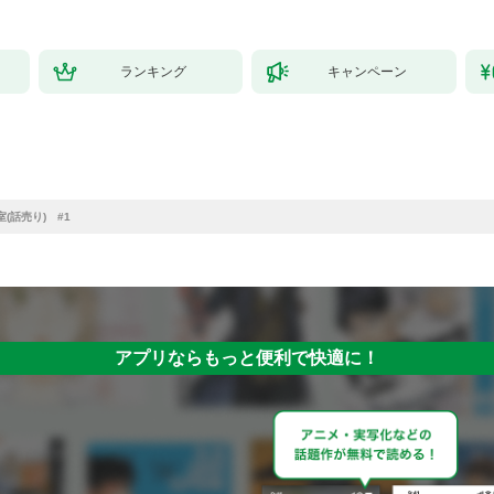
ランキング
キャンペーン
(話売り) #1
アプリならもっと便利で快適に！