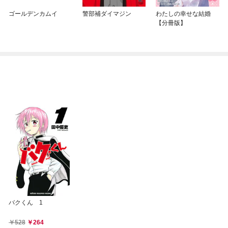
ゴールデンカムイ
警部補ダイマジン
わたしの幸せな結婚
【分冊版】
バクくん 1
528
264