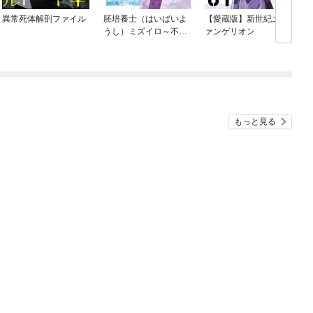
異常死体解剖ファイル
胚培養士（はいばいよ
【愛蔵版】新世紀エヴ
うし）ミズイロ～不妊
ァンゲリオン
治療のスペシャリスト
～
もっと見る