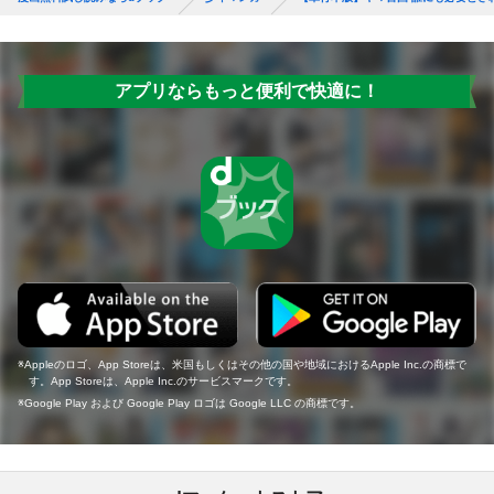
アプリならもっと便利で快適に！
Appleのロゴ、App Storeは、米国もしくはその他の国や地域におけるApple Inc.の商標で
す。App Storeは、Apple Inc.のサービスマークです。
Google Play および Google Play ロゴは Google LLC の商標です。