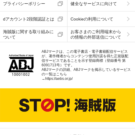
プライバシーポリシー
健全なサービスに向けて
dアカウント2段階認証とは
Cookieの利用について
海賊版に関する取り組みに
お客さまのご利用端末から
ついて
の情報の外部送信について
ABJマークは、この電子書店・電子書籍配信サービス
が、著作権者からコンテンツ使用許諾を得た正規版配
信サービスであることを示す登録商標（登録番号 第
6091713号）です。
ABJマークの詳細、ABJマークを掲示しているサービス
の一覧はこちら
→
https://aebs.or.jp/