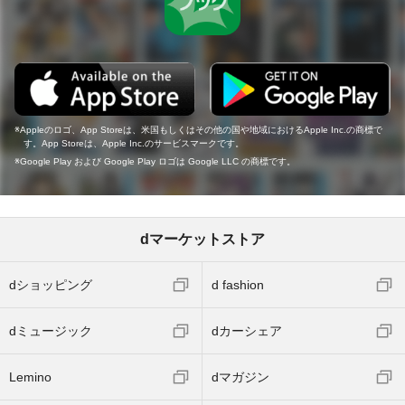
Appleのロゴ、App Storeは、米国もしくはその他の国や地域におけるApple Inc.の商標で
す。App Storeは、Apple Inc.のサービスマークです。
Google Play および Google Play ロゴは Google LLC の商標です。
dマーケットストア
dショッピング
d fashion
dミュージック
dカーシェア
Lemino
dマガジン