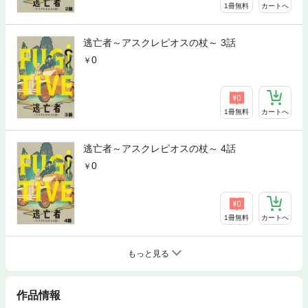
1冊無料
カートへ
逃亡者～アスクレピオスの杖～ 3話
0
1冊無料
カートへ
逃亡者～アスクレピオスの杖～ 4話
0
1冊無料
カートへ
もっと見る
作品情報