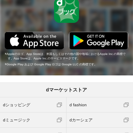
Appleのロゴ、App Storeは、米国もしくはその他の国や地域におけるApple Inc.の商標で
す。App Storeは、Apple Inc.のサービスマークです。
Google Play および Google Play ロゴは Google LLC の商標です。
dマーケットストア
dショッピング
d fashion
dミュージック
dカーシェア