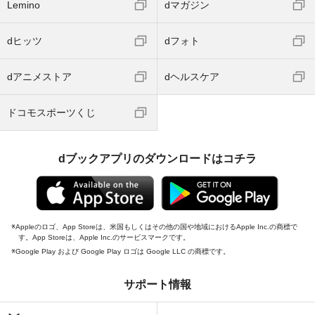
Lemino
dマガジン
dヒッツ
dフォト
dアニメストア
dヘルスケア
ドコモスポーツくじ
dブックアプリのダウンロードはコチラ
Appleのロゴ、App Storeは、米国もしくはその他の国や地域におけるApple Inc.の商標で
す。App Storeは、Apple Inc.のサービスマークです。
Google Play および Google Play ロゴは Google LLC の商標です。
サポート情報