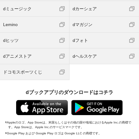
dミュージック
dカーシェア
Lemino
dマガジン
dヒッツ
dフォト
dアニメストア
dヘルスケア
ドコモスポーツくじ
dブックアプリのダウンロードはコチラ
Appleのロゴ、App Storeは、米国もしくはその他の国や地域におけるApple Inc.の商標で
す。App Storeは、Apple Inc.のサービスマークです。
Google Play および Google Play ロゴは Google LLC の商標です。