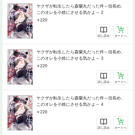
ヤクザが転生したら森蘭丸だった件～信長め、
このオレを小姓にさせる気かよ～ 2
220
試し読み
カートへ
ヤクザが転生したら森蘭丸だった件～信長め、
このオレを小姓にさせる気かよ～ 3
220
試し読み
カートへ
ヤクザが転生したら森蘭丸だった件～信長め、
このオレを小姓にさせる気かよ～ 4
220
試し読み
カートへ