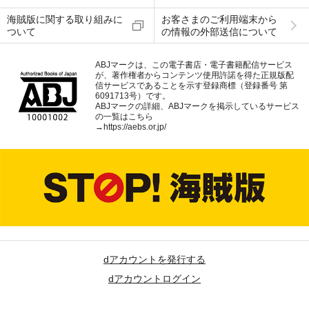
海賊版に関する取り組みに
お客さまのご利用端末から
ついて
の情報の外部送信について
ABJマークは、この電子書店・電子書籍配信サービス
が、著作権者からコンテンツ使用許諾を得た正規版配
信サービスであることを示す登録商標（登録番号 第
6091713号）です。
ABJマークの詳細、ABJマークを掲示しているサービス
の一覧はこちら
→
https://aebs.or.jp/
dアカウントを発行する
dアカウントログイン