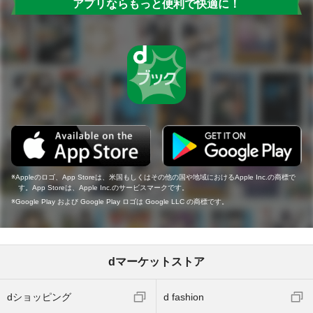
アプリならもっと便利で快適に！
Appleのロゴ、App Storeは、米国もしくはその他の国や地域におけるApple Inc.の商標で
す。App Storeは、Apple Inc.のサービスマークです。
Google Play および Google Play ロゴは Google LLC の商標です。
dマーケットストア
dショッピング
d fashion