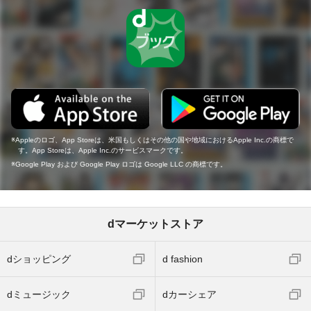
Appleのロゴ、App Storeは、米国もしくはその他の国や地域におけるApple Inc.の商標で
す。App Storeは、Apple Inc.のサービスマークです。
Google Play および Google Play ロゴは Google LLC の商標です。
dマーケットストア
dショッピング
d fashion
dミュージック
dカーシェア