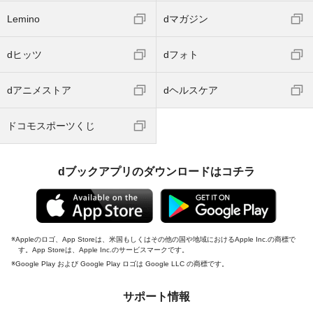
Lemino
dマガジン
dヒッツ
dフォト
dアニメストア
dヘルスケア
ドコモスポーツくじ
dブックアプリのダウンロードはコチラ
Appleのロゴ、App Storeは、米国もしくはその他の国や地域におけるApple Inc.の商標で
す。App Storeは、Apple Inc.のサービスマークです。
Google Play および Google Play ロゴは Google LLC の商標です。
サポート情報