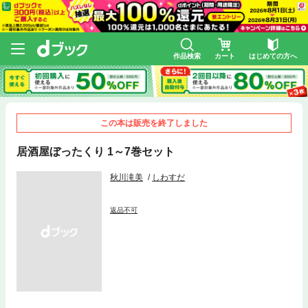
作品検索
カート
はじめての方へ
この本は販売を終了しました
居酒屋ぼったくり 1～7巻セット
秋川滝美
しわすだ
返品不可