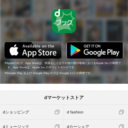
Appleのロゴ、App Storeは、米国もしくはその他の国や地域におけるApple Inc.の商標で
す。App Storeは、Apple Inc.のサービスマークです。
Google Play および Google Play ロゴは Google LLC の商標です。
dマーケットストア
dショッピング
d fashion
dミュージック
dカーシェア