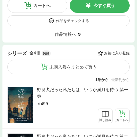
カートへ
今すぐ買う
作品をチェックする
作品情報へ
全4冊
シリーズ
お気に入り登録
完結
未購入巻をまとめて買う
1巻から
|
最新刊から
野良犬だった私たちは、いつか満月を待つ 第一
巻
499
試し読み
カートへ
野良犬だった私たちは、いつか満月を待つ 第二