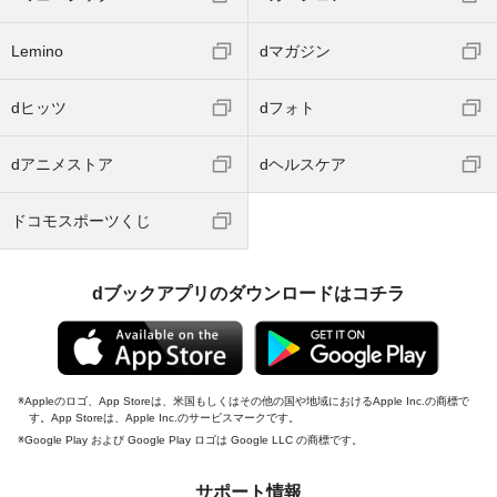
Lemino
dマガジン
dヒッツ
dフォト
dアニメストア
dヘルスケア
ドコモスポーツくじ
dブックアプリのダウンロードはコチラ
Appleのロゴ、App Storeは、米国もしくはその他の国や地域におけるApple Inc.の商標で
す。App Storeは、Apple Inc.のサービスマークです。
Google Play および Google Play ロゴは Google LLC の商標です。
サポート情報