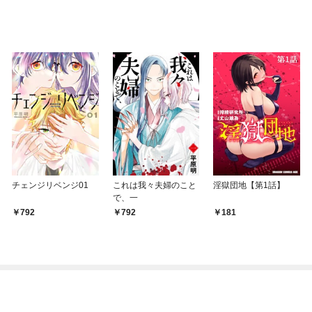
チェンジリベンジ01
これは我々夫婦のこと
淫獄団地【第1話】
で、一
792
792
181