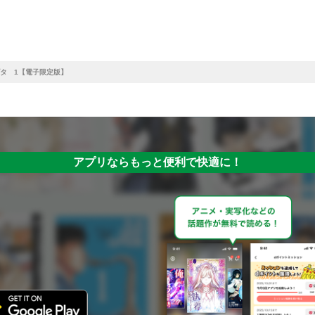
タ 1【電子限定版】
アプリならもっと便利で快適に！