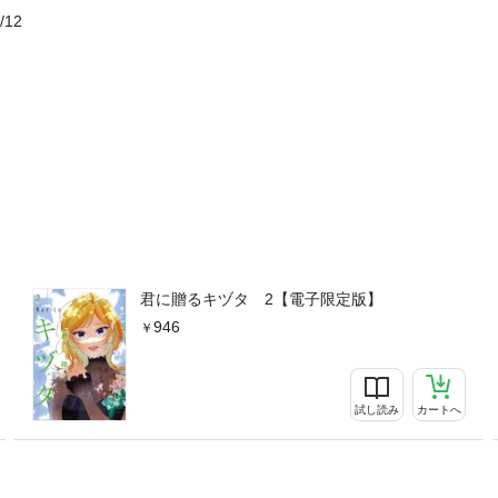
/12
君に贈るキヅタ 2【電子限定版】
946
試し読み
カートへ