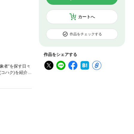
カートへ
作品をチェックする
作品をシェアする
象者"を探す日々
コハク)を紹介さ
大きな秘密があっ