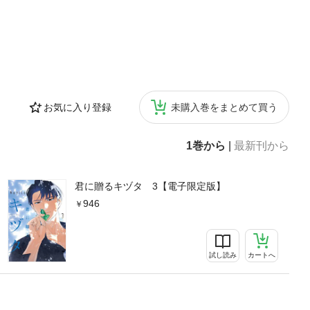
お気に入り登録
未購入巻をまとめて買う
1巻から
|
最新刊から
君に贈るキヅタ 3【電子限定版】
946
試し読み
カートへ