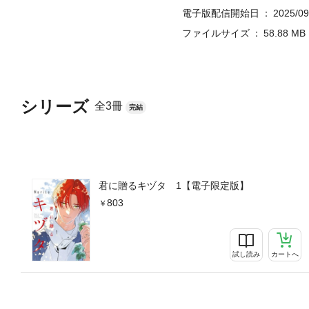
電子版配信開始日
2025/09
ファイルサイズ
58.88 MB
シリーズ
全3冊
完結
君に贈るキヅタ 1【電子限定版】
803
試し読み
カートへ