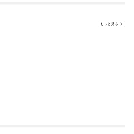
始めました。
いと言われても困りま
す。
もっと見る