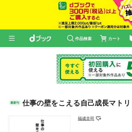
作品検索
カート
仕事の壁をこえる自己成長マトリ
最新刊
福成圭司