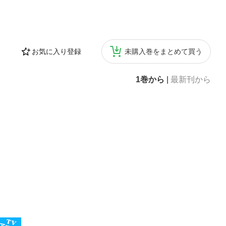
お気に入り登録
未購入巻をまとめて買う
1巻から
|
最新刊から