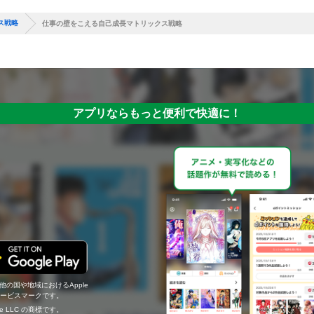
ス戦略
仕事の壁をこえる自己成長マトリックス戦略
アプリならもっと便利で快適に！
の他の国や地域におけるApple
c.のサービスマークです。
ogle LLC の商標です。