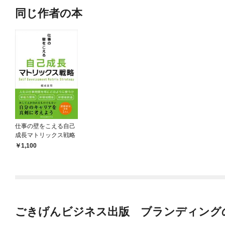
同じ作者の本
仕事の壁をこえる自己
成長マトリックス戦略
1,100
ごきげんビジネス出版 ブランディング