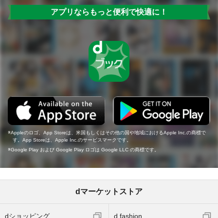
アプリならもっと便利で快適に！
Appleのロゴ、App Storeは、米国もしくはその他の国や地域におけるApple Inc.の商標で
す。App Storeは、Apple Inc.のサービスマークです。
Google Play および Google Play ロゴは Google LLC の商標です。
dマーケットストア
dショッピング
d fashion