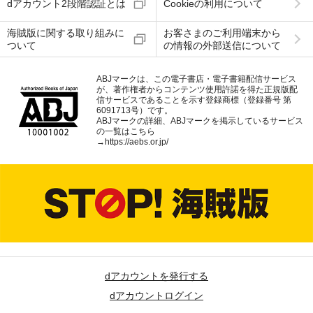
dアカウント2段階認証とは
Cookieの利用について
海賊版に関する取り組みに
お客さまのご利用端末から
ついて
の情報の外部送信について
ABJマークは、この電子書店・電子書籍配信サービス
が、著作権者からコンテンツ使用許諾を得た正規版配
信サービスであることを示す登録商標（登録番号 第
6091713号）です。
ABJマークの詳細、ABJマークを掲示しているサービス
の一覧はこちら
→
https://aebs.or.jp/
dアカウントを発行する
dアカウントログイン