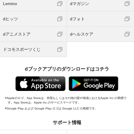
Lemino
dマガジン
dヒッツ
dフォト
dアニメストア
dヘルスケア
ドコモスポーツくじ
dブックアプリのダウンロードはコチラ
Appleのロゴ、App Storeは、米国もしくはその他の国や地域におけるApple Inc.の商標で
す。App Storeは、Apple Inc.のサービスマークです。
Google Play および Google Play ロゴは Google LLC の商標です。
サポート情報