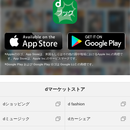
Appleのロゴ、App Storeは、米国もしくはその他の国や地域におけるApple Inc.の商標で
す。App Storeは、Apple Inc.のサービスマークです。
Google Play および Google Play ロゴは Google LLC の商標です。
dマーケットストア
dショッピング
d fashion
dミュージック
dカーシェア