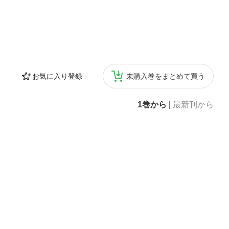
お気に入り登録
未購入巻をまとめて買う
1巻から
|
最新刊から