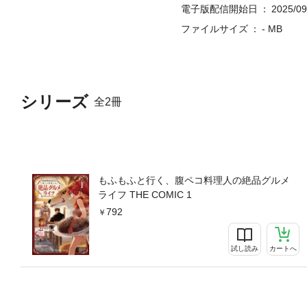
電子版配信開始日
2025/09
ファイルサイズ
- MB
シリーズ
全2冊
もふもふと行く、腹ペコ料理人の絶品グルメ
ライフ THE COMIC 1
792
試し読み
カートへ