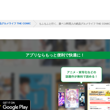
ルメライフ THE COMIC
もふもふと行く、腹ペコ料理人の絶品グルメライフ THE COMIC
アプリならもっと便利で快適に！