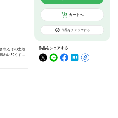
カートへ
作品をチェックする
作品をシェアする
されるその土地
味わい尽くすこ
飯テロ冒険譚、
でを収録していま