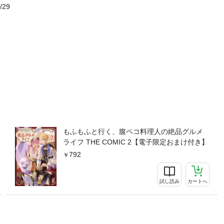
/29
もふもふと行く、腹ペコ料理人の絶品グルメ
ライフ THE COMIC 2【電子限定おまけ付き】
792
試し読み
カートへ