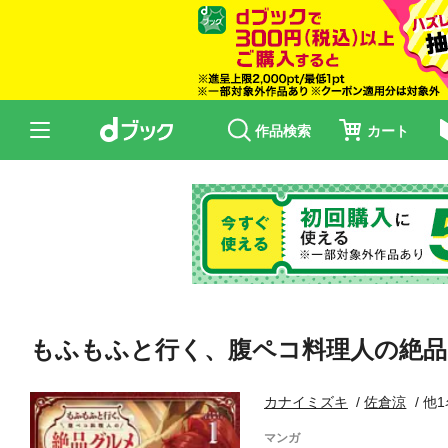
作品検索
カート
もふもふと行く、腹ペコ料理人の絶品グルメ
カナイミズキ
佐倉涼
他1
マンガ