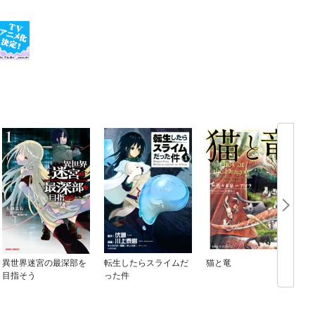
異世界迷宮の最深部を
転生したらスライムだ
猫と竜
目指そう
った件