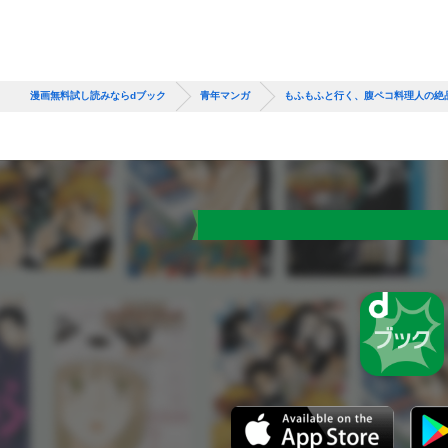
漫画無料試し読みならdブック
青年マンガ
もふもふと行く、腹ペコ料理人の絶品グ