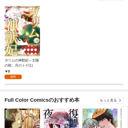
ガリムの神獣妃～太陽
の朝、月のトゲ(1)
0
無料
Full Color Comicsのおすすめ本
もっと見る