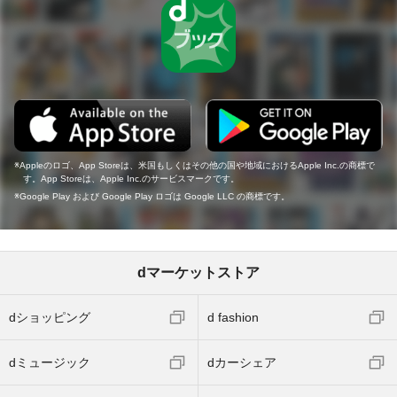
Appleのロゴ、App Storeは、米国もしくはその他の国や地域におけるApple Inc.の商標で
す。App Storeは、Apple Inc.のサービスマークです。
Google Play および Google Play ロゴは Google LLC の商標です。
dマーケットストア
dショッピング
d fashion
dミュージック
dカーシェア