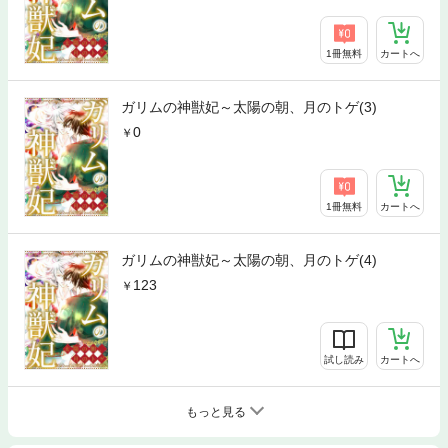
1冊無料
カートへ
ガリムの神獣妃～太陽の朝、月のトゲ(3)
0
1冊無料
カートへ
ガリムの神獣妃～太陽の朝、月のトゲ(4)
123
試し読み
カートへ
もっと見る