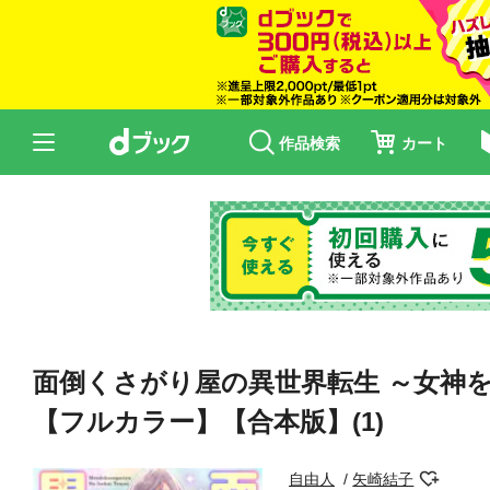
作品検索
カート
面倒くさがり屋の異世界転生 ～女神
【フルカラー】【合本版】(1)
自由人
矢崎結子