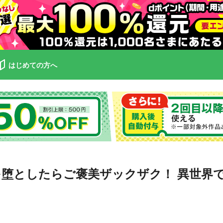
はじめての方へ
を堕としたらご褒美ザックザク！ 異世界