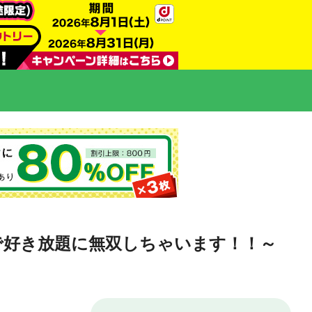
で好き放題に無双しちゃいます！！～