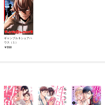
ギャンブル＄シェアハ
ウス（１）
550