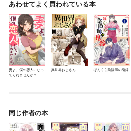
あわせてよく買われている本
妻よ、僕の恋人になっ
異世界おじさん
ぼんくら陰陽師の鬼嫁
てくれませんか？
同じ作者の本