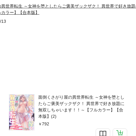
の異世界転生 ～女神を堕としたらご褒美ザックザク！ 異世界で好き放
ルカラー】【合本版】
/13
面倒くさがり屋の異世界転生 ～女神を堕とし
たらご褒美ザックザク！ 異世界で好き放題に
無双しちゃいます！！～【フルカラー】【合
本版】(2)
792