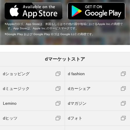
Appleのロゴ、App Storeは、米国もしくはその他の国や地域におけるApple Inc.の商標で
す。App Storeは、Apple Inc.のサービスマークです。
Google Play および Google Play ロゴは Google LLC の商標です。
dマーケットストア
dショッピング
d fashion
dミュージック
dカーシェア
Lemino
dマガジン
dヒッツ
dフォト