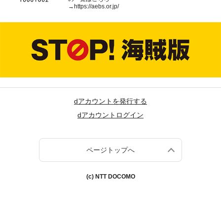
→
https://aebs.or.jp/
dアカウントを発行する
dアカウントログイン
ページトップへ
(c) NTT DOCOMO