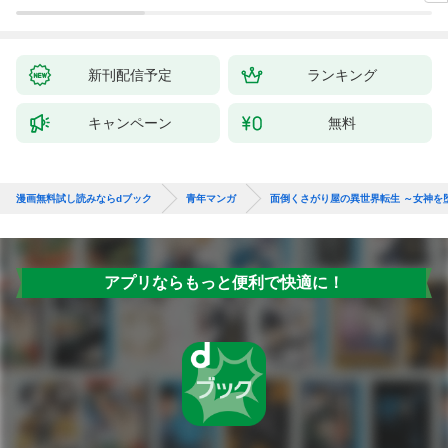
～ 1話
新刊配信予定
ランキング
キャンペーン
無料
漫画無料試し読みならdブック
青年マンガ
面倒くさがり屋の異世界転生 ～女神を
アプリならもっと便利で快適に！