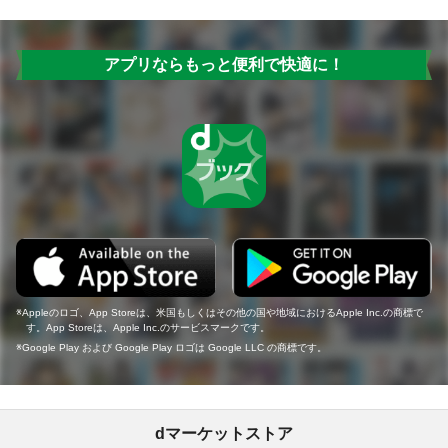
アプリならもっと便利で快適に！
Appleのロゴ、App Storeは、米国もしくはその他の国や地域におけるApple Inc.の商標で
す。App Storeは、Apple Inc.のサービスマークです。
Google Play および Google Play ロゴは Google LLC の商標です。
dマーケットストア