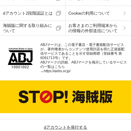
dアカウント2段階認証とは
Cookieの利用について
海賊版に関する取り組みに
お客さまのご利用端末から
ついて
の情報の外部送信について
ABJマークは、この電子書店・電子書籍配信サービス
が、著作権者からコンテンツ使用許諾を得た正規版配
信サービスであることを示す登録商標（登録番号 第
6091713号）です。
ABJマークの詳細、ABJマークを掲示しているサービス
の一覧はこちら
→
https://aebs.or.jp/
dアカウントを発行する