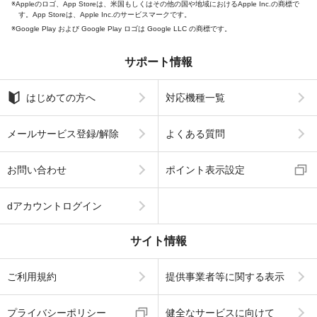
Appleのロゴ、App Storeは、米国もしくはその他の国や地域におけるApple Inc.の商標で
す。App Storeは、Apple Inc.のサービスマークです。
Google Play および Google Play ロゴは Google LLC の商標です。
サポート情報
はじめての方へ
対応機種一覧
メールサービス登録/解除
よくある質問
お問い合わせ
ポイント表示設定
dアカウントログイン
サイト情報
ご利用規約
提供事業者等に関する表示
プライバシーポリシー
健全なサービスに向けて