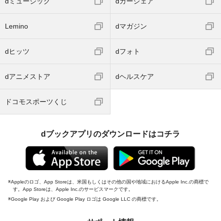
dミュージック
dカーシェア
Lemino
dマガジン
dヒッツ
dフォト
dアニメストア
dヘルスケア
ドコモスポーツくじ
dブックアプリのダウンロードはコチラ
Appleのロゴ、App Storeは、米国もしくはその他の国や地域におけるApple Inc.の商標で
す。App Storeは、Apple Inc.のサービスマークです。
Google Play および Google Play ロゴは Google LLC の商標です。