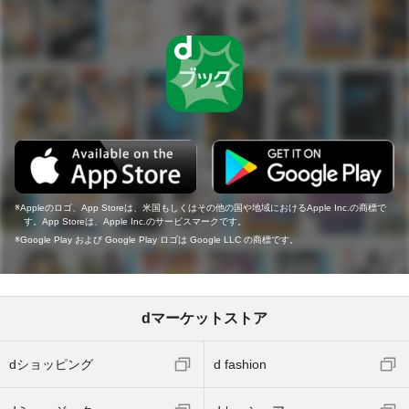
Appleのロゴ、App Storeは、米国もしくはその他の国や地域におけるApple Inc.の商標で
す。App Storeは、Apple Inc.のサービスマークです。
Google Play および Google Play ロゴは Google LLC の商標です。
dマーケットストア
dショッピング
d fashion